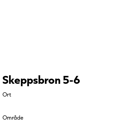
Skeppsbron 5-6
Ort
Område