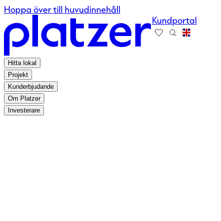
Hoppa över till huvudinnehåll
Kundportal
Hitta lokal
Projekt
Kunderbjudande
Om Platzer
Investerare