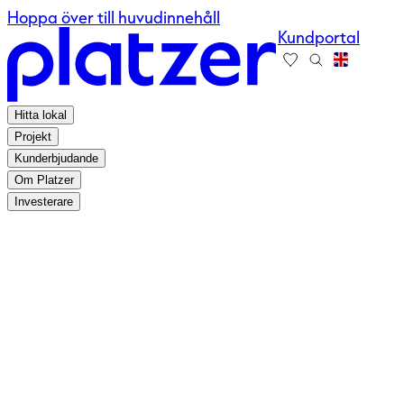
Hoppa över till huvudinnehåll
Kundportal
Hitta lokal
Projekt
Kunderbjudande
Om Platzer
Investerare