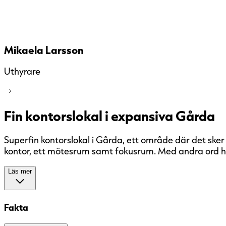
Mikaela Larsson
Uthyrare
Fin kontorslokal i expansiva Gårda
Superfin kontorslokal i Gårda, ett område där det sker mycket utveckling just nu. Lokalen har idag mestadels
Läs mer
Fakta