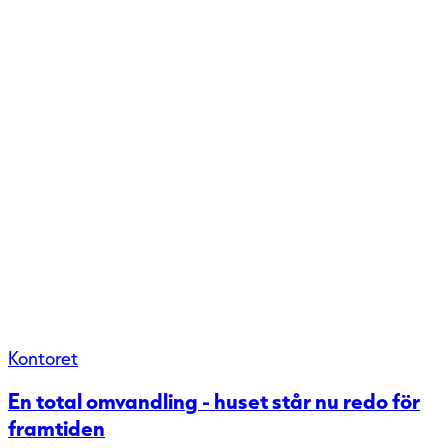
Kontoret
En total omvandling - huset står nu redo för
framtiden