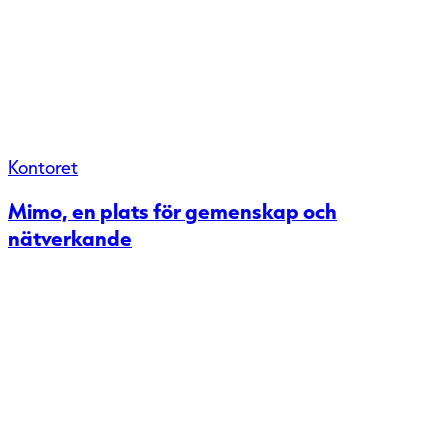
Kontoret
Mimo, en plats för gemenskap och
nätverkande