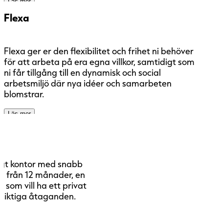
Läs mer
Flexa
Flexa ger er den flexibilitet och frihet ni behöver
för att arbeta på era egna villkor, samtidigt som
ni får tillgång till en dynamisk och social
arbetsmiljö där nya idéer och samarbeten
blomstrar.
Läs mer
digt kontor med snabb
gd från 12 månader, en
 som vill ha ett privat
gsiktiga åtaganden.