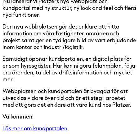
Nu lanserar vi Platzers nya webbplats och
kundportal med ny struktur, ny look and feel och flera
nya funktioner.
Den nya webbplatsen gör det enklare att hitta
information om våra fastigheter, områden och
projekt samt ger en tydligare bild av vårt erbjudande
inom kontor och industri/logistik.
Samtidigt öppnar kundportalen, en digital plats för
er som hyresgäster. Här kan ni göra felanmälan, följa
era ärenden, ta del av driftsinformation och mycket
mer.
Webbplatsen och kundportalen är byggda för att
utvecklas vidare över tid och är ett steg i arbetet
med att göra det enklare att vara kund hos Platzer.
Välkommen!
Läs mer om kundportalen