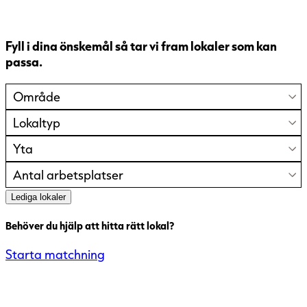
Fyll i dina önskemål så tar vi fram lokaler som kan
passa.
Område
Lokaltyp
Yta
Antal arbetsplatser
Lediga lokaler
Behöver du hjälp att hitta rätt lokal?
Starta matchning