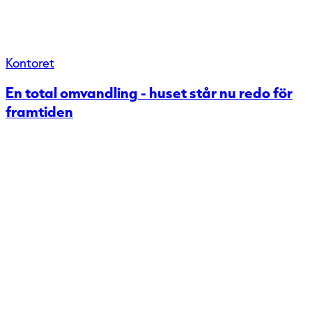
Kontoret
En total omvandling - huset står nu redo för
framtiden