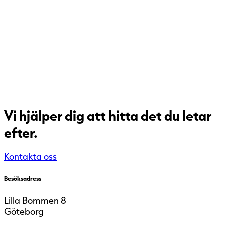
Vi hjälper dig att hitta det du letar
efter.
Kontakta oss
Öppna karta
Besöksadress
Lilla Bommen 8
Göteborg