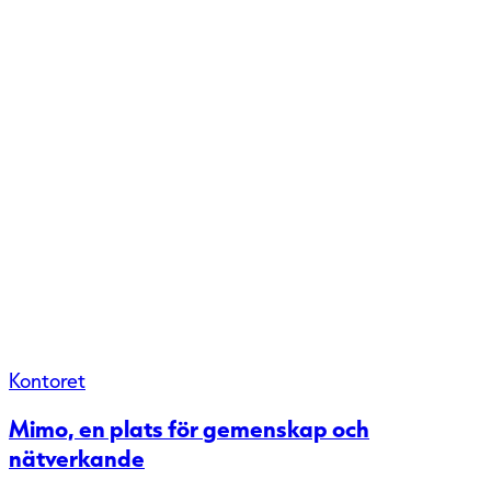
Kontoret
Mimo, en plats för gemenskap och
nätverkande