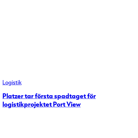
Logistik
Platzer tar första spadtaget för
logistikprojektet Port View