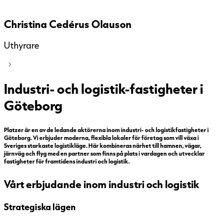
Christina Cedérus Olauson
Uthyrare
Industri- och logistik-fastigheter i
Göteborg
Platzer är en av de ledande aktörerna inom industri- och logistikfastigheter i
Göteborg. Vi erbjuder moderna, flexibla lokaler för företag som vill växa i
Sveriges starkaste logistikläge. Här kombineras närhet till hamnen, vägar,
järnväg och flyg med en partner som finns på plats i vardagen och utvecklar
fastigheter för framtidens industri och logistik.
Vårt erbjudande inom industri och logistik
Strategiska lägen