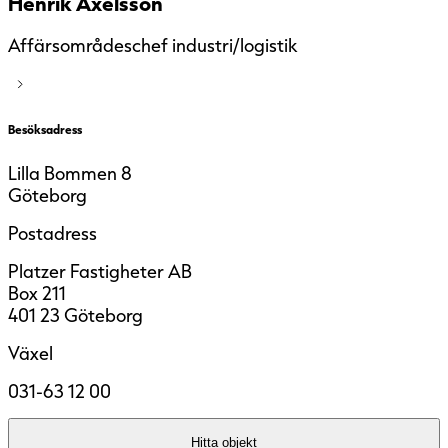
Henrik Axelsson
Affärsområdeschef industri/logistik
Besöksadress
Lilla Bommen 8
Göteborg
Postadress
Platzer Fastigheter AB
Box 211
401 23 Göteborg
Växel
031-63 12 00
Hitta objekt