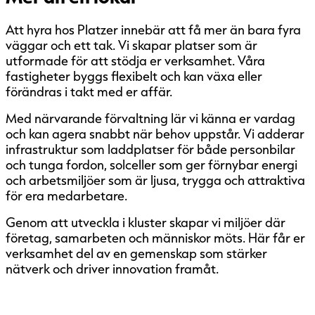
Att hyra hos Platzer innebär att få mer än bara fyra
väggar och ett tak. Vi skapar platser som är
utformade för att stödja er verksamhet. Våra
fastigheter byggs flexibelt och kan växa eller
förändras i takt med er affär.
Med närvarande förvaltning lär vi känna er vardag
och kan agera snabbt när behov uppstår. Vi adderar
infrastruktur som laddplatser för både personbilar
och tunga fordon, solceller som ger förnybar energi
och arbetsmiljöer som är ljusa, trygga och attraktiva
för era medarbetare.
Genom att utveckla i kluster skapar vi miljöer där
företag, samarbeten och människor möts. Här får er
verksamhet del av en gemenskap som stärker
nätverk och driver innovation framåt.