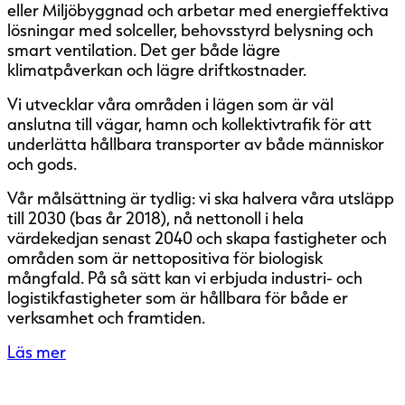
eller Miljöbyggnad och arbetar med energieffektiva
lösningar med solceller, behovsstyrd belysning och
smart ventilation. Det ger både lägre
klimatpåverkan och lägre driftkostnader.
Vi utvecklar våra områden i lägen som är väl
anslutna till vägar, hamn och kollektivtrafik för att
underlätta hållbara transporter av både människor
och gods.
Vår målsättning är tydlig: vi ska halvera våra utsläpp
till 2030 (bas år 2018), nå nettonoll i hela
värdekedjan senast 2040 och skapa fastigheter och
områden som är nettopositiva för biologisk
mångfald. På så sätt kan vi erbjuda industri- och
logistikfastigheter som är hållbara för både er
verksamhet och framtiden.
Läs mer