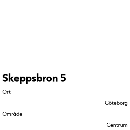
Skeppsbron 5
Ort
Göteborg
Område
Centrum