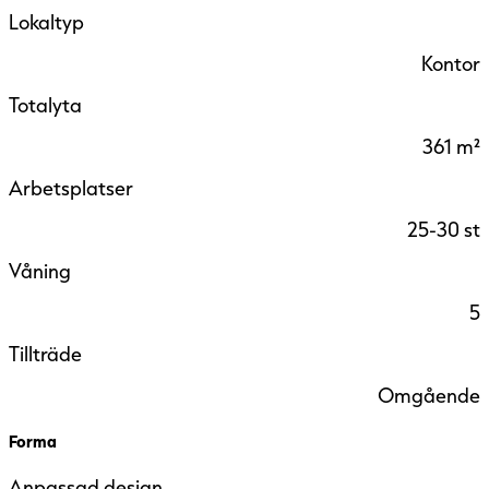
Lokaltyp
Kontor
Totalyta
361 m²
Arbetsplatser
25-30 st
Våning
5
Tillträde
Omgående
Forma
Anpassad design