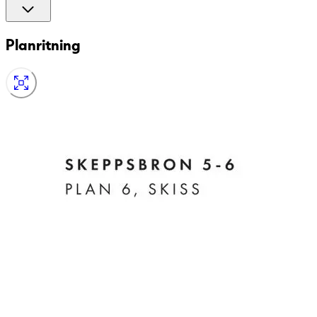
Planritning