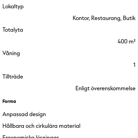
Lokaltyp
Kontor, Restaurang, Butik
Totalyta
400 m²
Våning
1
Tillträde
Enligt överenskommelse
Forma
Anpassad design
Hållbara och cirkulära material
Ergonomiska lösningar