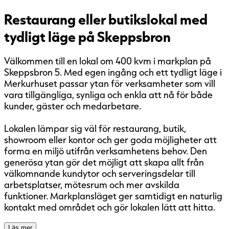
Restaurang eller butikslokal med
tydligt läge på Skeppsbron
Välkommen till en lokal om 400 kvm i markplan på
Skeppsbron 5. Med egen ingång och ett tydligt läge i
Merkurhuset passar ytan för verksamheter som vill
vara tillgängliga, synliga och enkla att nå för både
kunder, gäster och medarbetare.
Lokalen lämpar sig väl för restaurang, butik,
showroom eller kontor och ger goda möjligheter att
forma en miljö utifrån verksamhetens behov. Den
generösa ytan gör det möjligt att skapa allt från
välkomnande kundytor och serveringsdelar till
arbetsplatser, mötesrum och mer avskilda
funktioner. Markplansläget ger samtidigt en naturlig
kontakt med området och gör lokalen lätt att hitta.
Läs mer