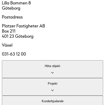
Lilla Bommen 8
Göteborg
Postadress
Platzer Fastigheter AB
Box 211
401 23 Göteborg
Växel
031-63 12 00
Hitta objekt
Lediga lokaler
Projekt
Område
Fastigheter
Kontor
Kund­erbjudande