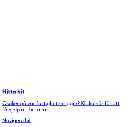
Hitta hit
Osäker på var fastigheten ligger? Klicka här för att
få hjälp att hitta rätt.
Navigera hit