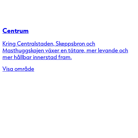
Centrum
Kring Centralstaden, Skeppsbron och
Masthuggskajen växer en tätare, mer levande och
mer hållbar innerstad fram.
Visa område