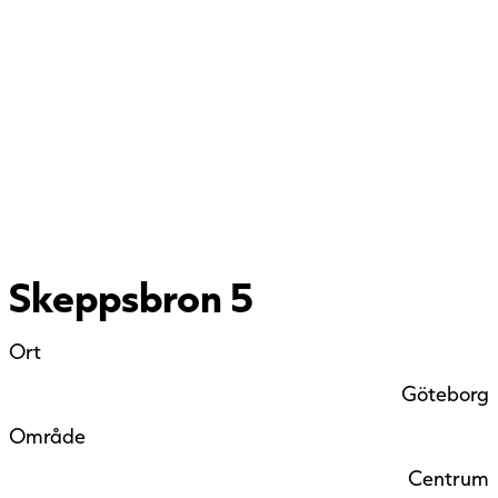
Skeppsbron 5
Ort
Göteborg
Område
Centrum