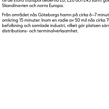
Skandinavien och norra Europa.
Från området nås Göteborgs hamn på cirka 6–7 minut
omkring 15 minuter. Inom en radie av 50 mil nås cirka 
befolkning och samlade industri, vilket gör platsen särski
distributions- och terminalverksamhet.