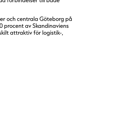
er och centrala Göteborg på
70 procent av Skandinaviens
lt attraktiv för logistik-,