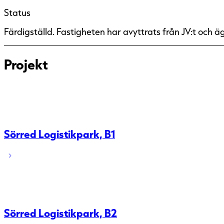
Status
Färdigställd. Fastigheten har avyttrats från JV:t och ä
Projekt
Sörred Logistikpark, B1
Sörred Logistikpark, B2