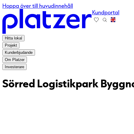
Hoppa över till huvudinnehåll
Kundportal
Hitta lokal
Projekt
Kunderbjudande
Om Platzer
Investerare
Sörred Logistikpark Bygg