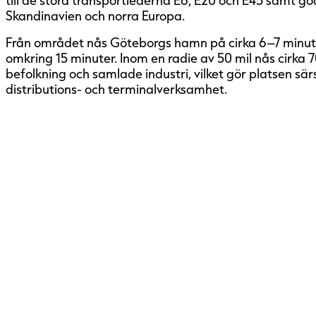
Skandinavien och norra Europa.
Från området nås Göteborgs hamn på cirka 6–7 minut
omkring 15 minuter. Inom en radie av 50 mil nås cirka 
befolkning och samlade industri, vilket gör platsen särski
distributions- och terminalverksamhet.