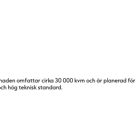
gnaden omfattar cirka 30 000 kvm och är planerad för
ch hög teknisk standard.