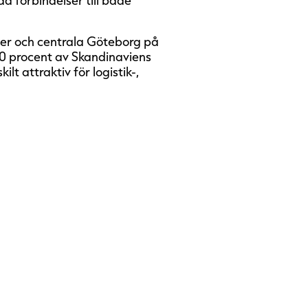
er och centrala Göteborg på
70 procent av Skandinaviens
lt attraktiv för logistik-,