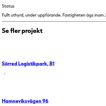
Status
Fullt uthyrd, under uppförande. Fastigheten ägs inom 
Se fler projekt
Sörred Logistikpark, B1
Hamneviksvägen 96