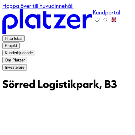
Hoppa över till huvudinnehåll
Kundportal
Hitta lokal
Projekt
Kunderbjudande
Om Platzer
Investerare
Sörred Logistikpark, B3