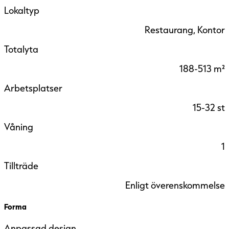
Lokaltyp
Restaurang, Kontor
Totalyta
188-513 m²
Arbetsplatser
15-32 st
Våning
1
Tillträde
Enligt överenskommelse
Forma
Anpassad design