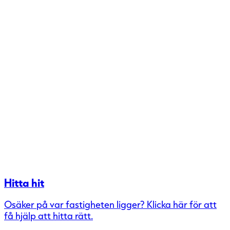
Hitta hit
Osäker på var fastigheten ligger? Klicka här för att
få hjälp att hitta rätt.