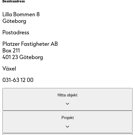
Besöksadress
Lilla Bommen 8
Göteborg
Postadress
Platzer Fastigheter AB
Box 211
401 23 Göteborg
Växel
031-63 12 00
Hitta objekt
Lediga lokaler
Projekt
Område
Fastigheter