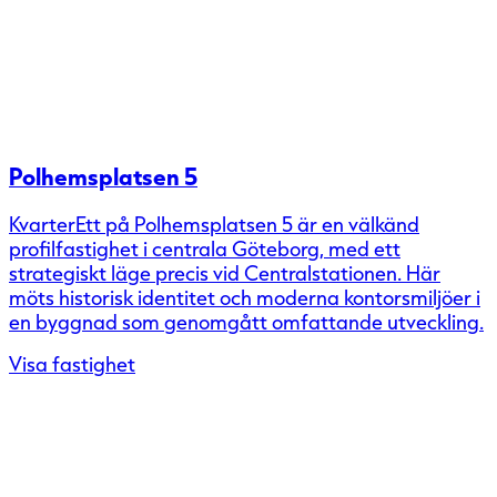
Polhemsplatsen 5
KvarterEtt på Polhemsplatsen 5 är en välkänd
profilfastighet i centrala Göteborg, med ett
strategiskt läge precis vid Centralstationen. Här
möts historisk identitet och moderna kontorsmiljöer i
en byggnad som genomgått omfattande utveckling.
Visa fastighet