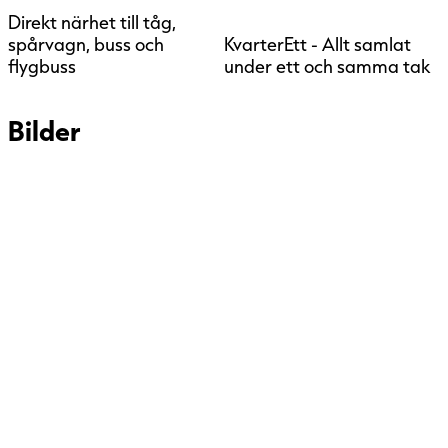
Direkt närhet till tåg,
spårvagn, buss och
KvarterEtt - Allt samlat
flygbuss
under ett och samma tak
Bilder