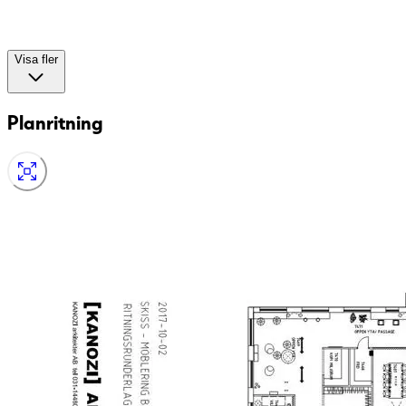
Visa fler
Planritning