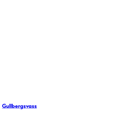
Gullbergsvass