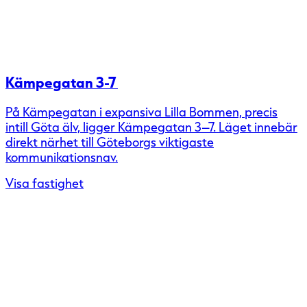
Kämpegatan 3-7
På Kämpegatan i expansiva Lilla Bommen, precis
intill Göta älv, ligger Kämpegatan 3–7. Läget innebär
direkt närhet till Göteborgs viktigaste
kommunikationsnav.
Visa fastighet