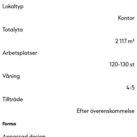
Lokaltyp
Kontor
Totalyta
2 117 m²
Arbetsplatser
120-130 st
Våning
4-5
Tillträde
Efter överenskommelse
Forma
Anpassad design