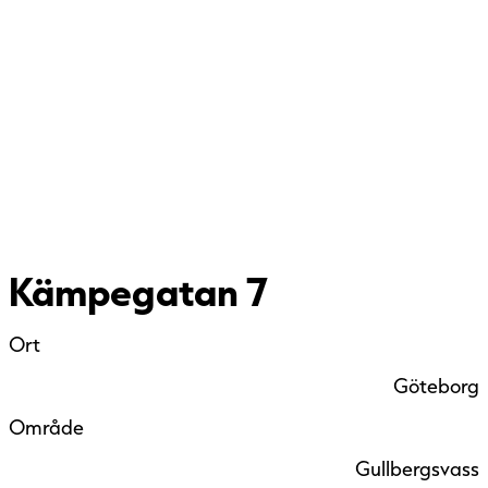
Kämpegatan 7
Ort
Göteborg
Område
Gullbergsvass