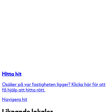
Hitta hit
Osäker på var fastigheten ligger? Klicka här för att
få hjälp att hitta rätt.
Navigera hit
Liknande lokaler