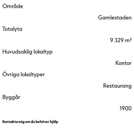
Område
Gamlestaden
Totalyta
9 329 m²
Huvudsaklig lokaltyp
Kontor
Övriga lokaltyper
Restaurang
Byggår
1900
Kontakta mig om du behöver hjälp