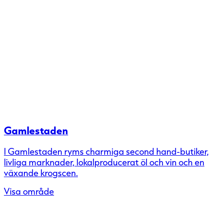
Gamlestaden
I Gamlestaden ryms charmiga second hand-butiker,
livliga marknader, lokalproducerat öl och vin och en
växande krogscen.
Visa område