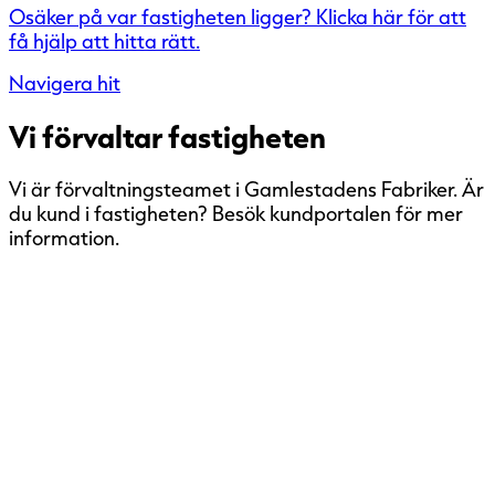
Osäker på var fastigheten ligger? Klicka här för att
få hjälp att hitta rätt.
Navigera hit
Vi förvaltar fastigheten
Vi är förvaltningsteamet i Gamlestadens Fabriker. Är
du kund i fastigheten? Besök kundportalen för mer
information.