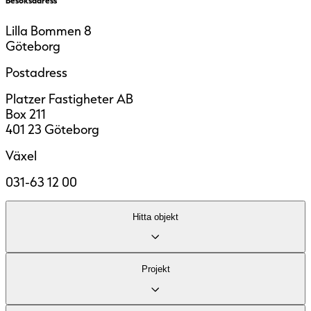
Lilla Bommen 8
Göteborg
Postadress
Platzer Fastigheter AB
Box 211
401 23 Göteborg
Växel
031-63 12 00
Hitta objekt
Lediga lokaler
Projekt
Område
Fastigheter