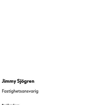
Jimmy Sjögren
Fastighetsansvarig
Besöksadress