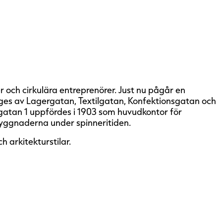
 och cirkulära entreprenörer. Just nu pågår en
omges av Lagergatan, Textilgatan, Konfektionsgatan och
atan 1 uppfördes i 1903 som huvudkontor för
yggnaderna under spinneritiden.
 arkitekturstilar.