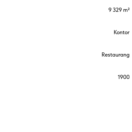
9 329 m²
Kontor
Restaurang
1900