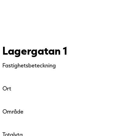
Lagergatan 1
Fastighetsbeteckning
Ort
Område
Totalyta