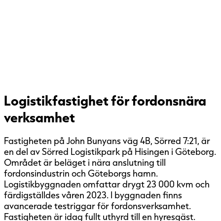
Logistikfastighet för fordonsnära
verksamhet
Fastigheten på John Bunyans väg 4B, Sörred 7:21, är
en del av Sörred Logistikpark på Hisingen i Göteborg.
Området är beläget i nära anslutning till
fordonsindustrin och Göteborgs hamn.
Logistikbyggnaden omfattar drygt 23 000 kvm och
färdigställdes våren 2023. I byggnaden finns
avancerade testriggar för fordonsverksamhet.
Fastigheten är idag fullt uthyrd till en hyresgäst.