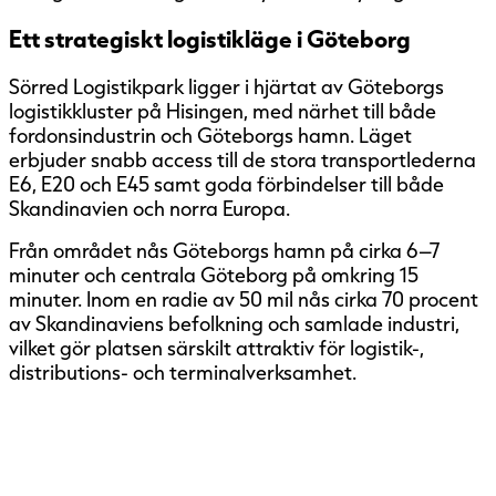
Ett strategiskt logistikläge i Göteborg
Sörred Logistikpark ligger i hjärtat av Göteborgs
logistikkluster på Hisingen, med närhet till både
fordonsindustrin och Göteborgs hamn. Läget
erbjuder snabb access till de stora transportlederna
E6, E20 och E45 samt goda förbindelser till både
Skandinavien och norra Europa.
Från området nås Göteborgs hamn på cirka 6–7
minuter och centrala Göteborg på omkring 15
minuter. Inom en radie av 50 mil nås cirka 70 procent
av Skandinaviens befolkning och samlade industri,
vilket gör platsen särskilt attraktiv för logistik-,
distributions- och terminalverksamhet.