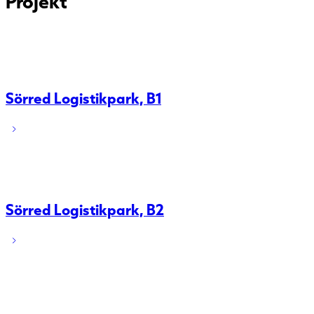
Projekt
Sörred Logistikpark, B1
Sörred Logistikpark, B2