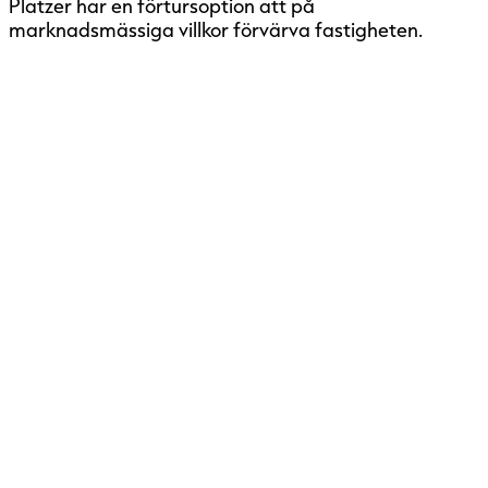
Platzer har en förtursoption att på
marknadsmässiga villkor förvärva fastigheten.