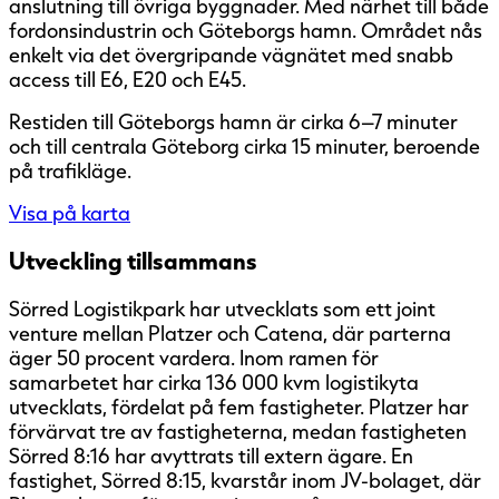
anslutning till övriga byggnader. Med närhet till både
fordonsindustrin och Göteborgs hamn. Området nås
enkelt via det övergripande vägnätet med snabb
access till E6, E20 och E45.
Restiden till Göteborgs hamn är cirka 6–7 minuter
och till centrala Göteborg cirka 15 minuter, beroende
på trafikläge.
Visa på karta
Utveckling tillsammans
Sörred Logistikpark har utvecklats som ett joint
venture mellan Platzer och Catena, där parterna
äger 50 procent vardera. Inom ramen för
samarbetet har cirka 136 000 kvm logistikyta
utvecklats, fördelat på fem fastigheter. Platzer har
förvärvat tre av fastigheterna, medan fastigheten
Sörred 8:16 har avyttrats till extern ägare. En
fastighet, Sörred 8:15, kvarstår inom JV-bolaget, där