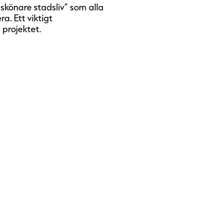
skönare stadsliv” som alla
a. Ett viktigt
 projektet.