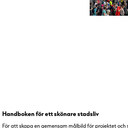
Handboken för ett skönare stadsliv
För att skapa en gemensam målbild för projektet och