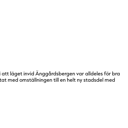
i att läget invid Änggårdsbergen var alldeles för bra
etat med omställningen till en helt ny stadsdel med