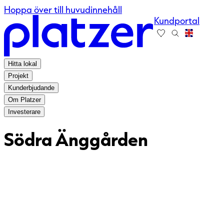
Hoppa över till huvudinnehåll
Kundportal
Hitta lokal
Projekt
Kunderbjudande
Om Platzer
Investerare
Södra Änggården