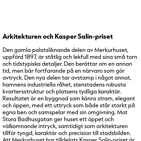
Arkitekturen och Kasper Salin-priset
Den gamla palatsliknande delen av Merkurhuset,
uppförd 1897, är ståtlig och lekfull med sina små torn
och tidstypiska detaljer. Den berättar om en annan
tid, men bär fortfarande på en närvaro som gör
avtryck. Den nya delen tar avstamp i något annat,
hamnens industriella råhet, stenstadens robusta
kvartersstruktur och platsens tydliga karaktär.
Resultatet är en byggnad som känns stram, elegant
och öppen, med ett uttryck som både står starkt på
egna ben och samspelar med sin omgivning. Mot
Stora Badhusgatan ger huset ett öppet och
välkomnande intryck, samtidigt som arkitekturen
tillför tyngd, karaktär och precision till stadsbilden.
Att Merkurhuset har tilldelats Kasper Salin-priset är