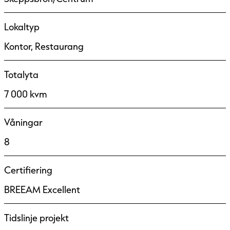
Lokaltyp
Kontor, Restaurang
Totalyta
7 000 kvm
Våningar
8
Certifiering
BREEAM Excellent
Tidslinje projekt