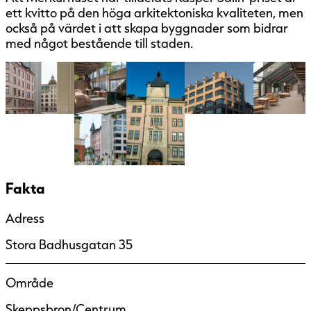
ett kvitto på den höga arkitektoniska kvaliteten, men
också på värdet i att skapa byggnader som bidrar
med något bestående till staden.
Fakta
Adress
Stora Badhusgatan 35
Område
Skeppsbron/Centrum