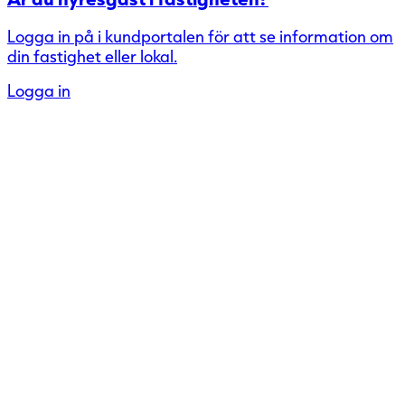
Logga in på i kundportalen för att se information om
din fastighet eller lokal.
Logga in