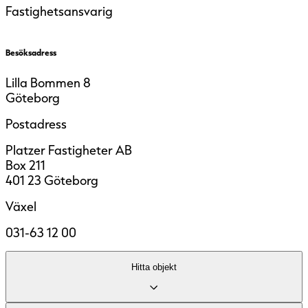
Fastighetsansvarig
Besöksadress
Lilla Bommen 8
Göteborg
Postadress
Platzer Fastigheter AB
Box 211
401 23 Göteborg
Växel
031-63 12 00
Hitta objekt