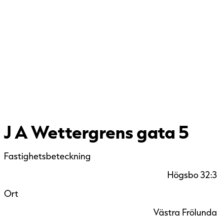
J A Wettergrens gata 5
Fastighetsbeteckning
Högsbo 32:3
Ort
Västra Frölunda