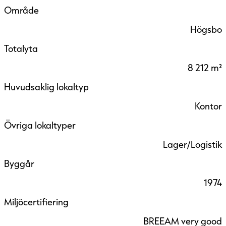
Område
Högsbo
Totalyta
8 212 m²
Huvudsaklig lokaltyp
Kontor
Övriga lokaltyper
Lager/Logistik
Byggår
1974
Miljöcertifiering
BREEAM very good