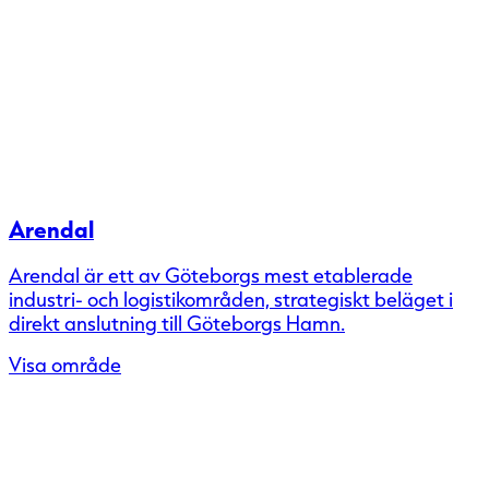
Arendal
Arendal är ett av Göteborgs mest etablerade
industri- och logistikområden, strategiskt beläget i
direkt anslutning till Göteborgs Hamn.
Visa område