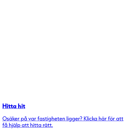
Hitta hit
Osäker på var fastigheten ligger? Klicka här för att
få hjälp att hitta rätt.