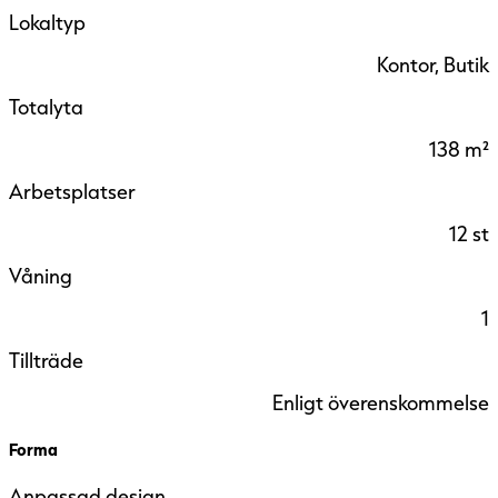
Lokaltyp
Kontor, Butik
Totalyta
138 m²
Arbetsplatser
12 st
Våning
1
Tillträde
Enligt överenskommelse
Forma
Anpassad design