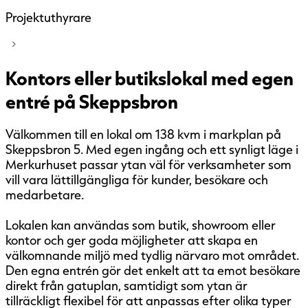
Projektuthyrare
Kontors eller butikslokal med egen
entré på Skeppsbron
Välkommen till en lokal om 138 kvm i markplan på
Skeppsbron 5. Med egen ingång och ett synligt läge i
Merkurhuset passar ytan väl för verksamheter som
vill vara lättillgängliga för kunder, besökare och
medarbetare.
Lokalen kan användas som butik, showroom eller
kontor och ger goda möjligheter att skapa en
välkomnande miljö med tydlig närvaro mot området.
Den egna entrén gör det enkelt att ta emot besökare
direkt från gatuplan, samtidigt som ytan är
tillräckligt flexibel för att anpassas efter olika typer