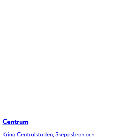
Centrum
Kring Centralstaden, Skeppsbron och