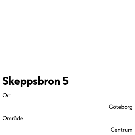
Skeppsbron 5
Ort
Göteborg
Område
Centrum