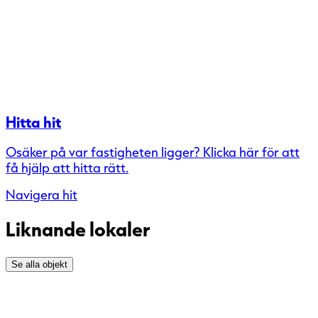
Hitta hit
Osäker på var fastigheten ligger? Klicka här för att
få hjälp att hitta rätt.
Navigera hit
Liknande lokaler
Se alla objekt