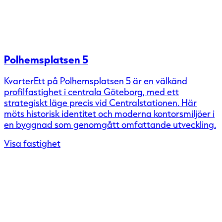
Polhemsplatsen 5
KvarterEtt på Polhemsplatsen 5 är en välkänd
profilfastighet i centrala Göteborg, med ett
strategiskt läge precis vid Centralstationen. Här
möts historisk identitet och moderna kontorsmiljöer i
en byggnad som genomgått omfattande utveckling.
Visa fastighet