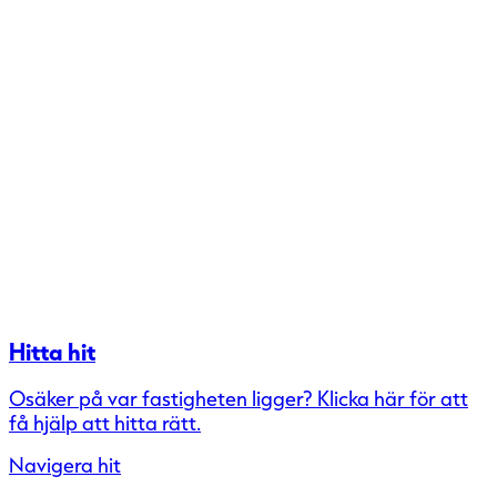
Hitta hit
Osäker på var fastigheten ligger? Klicka här för att
få hjälp att hitta rätt.
Navigera hit