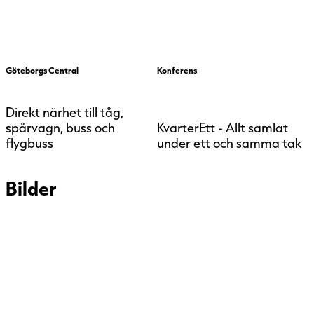
Göteborgs Central
Konferens
Direkt närhet till tåg,
spårvagn, buss och
KvarterEtt - Allt samlat
flygbuss
under ett och samma tak
Bilder