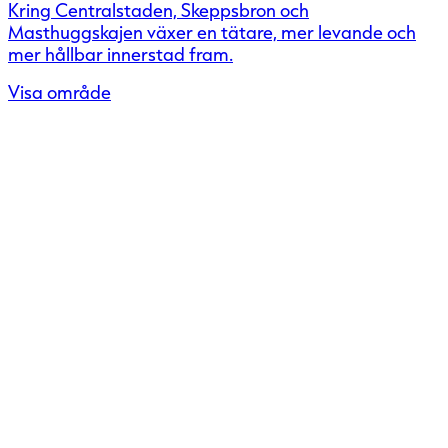
Kring Centralstaden, Skeppsbron och
Masthuggskajen växer en tätare, mer levande och
mer hållbar innerstad fram.
Visa område