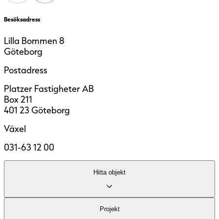
Besöksadress
Lilla Bommen 8
Göteborg
Postadress
Platzer Fastigheter AB
Box 211
401 23 Göteborg
Växel
031-63 12 00
Hitta objekt
Lediga lokaler
Projekt