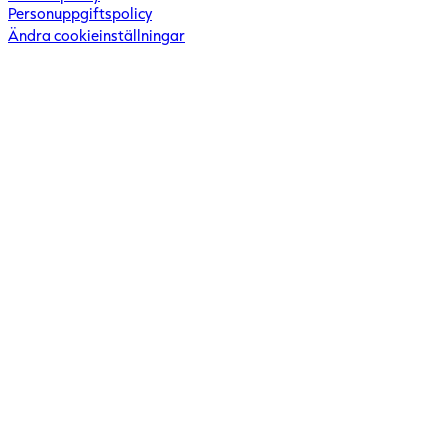
Personuppgiftspolicy
Ändra cookieinställningar