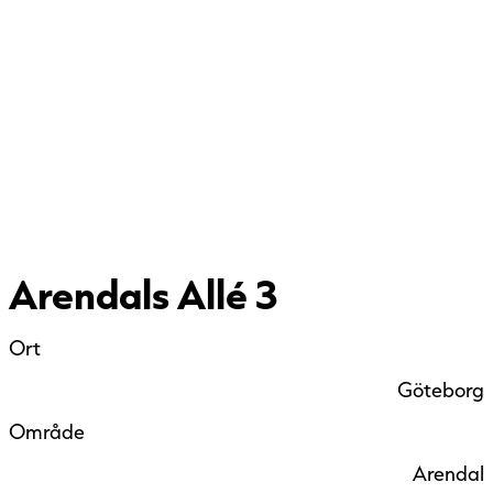
Arendals Allé 3
Ort
Göteborg
Område
Arendal