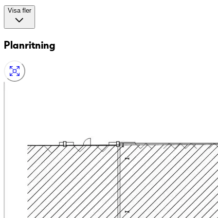
Visa fler
Planritning