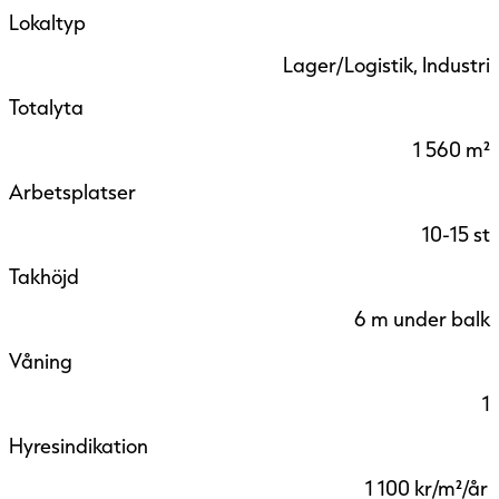
Lokaltyp
Lager/Logistik, Industri
Totalyta
1 560 m²
Arbetsplatser
10-15 st
Takhöjd
6 m under balk
Våning
1
Hyresindikation
1 100 kr/m²/år