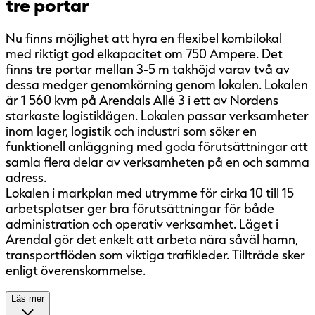
tre portar
Nu finns möjlighet att hyra en flexibel kombilokal
med riktigt god elkapacitet om 750 Ampere. Det
finns tre portar mellan 3-5 m takhöjd varav två av
dessa medger genomkörning genom lokalen. Lokalen
är 1 560 kvm på Arendals Allé 3 i ett av Nordens
starkaste logistiklägen. Lokalen passar verksamheter
inom lager, logistik och industri som söker en
funktionell anläggning med goda förutsättningar att
samla flera delar av verksamheten på en och samma
adress.
Lokalen i markplan med utrymme för cirka 10 till 15
arbetsplatser ger bra förutsättningar för både
administration och operativ verksamhet. Läget i
Arendal gör det enkelt att arbeta nära såväl hamn,
transportflöden som viktiga trafikleder. Tillträde sker
enligt överenskommelse.
Läs mer