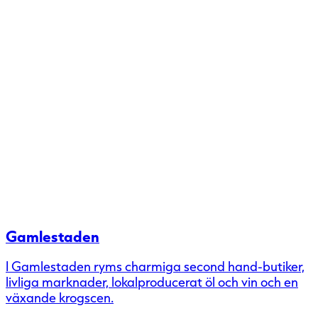
Gamlestaden
I Gamlestaden ryms charmiga second hand-butiker,
livliga marknader, lokalproducerat öl och vin och en
växande krogscen.