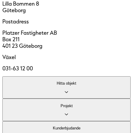
Lilla Bommen 8
Göteborg
Postadress
Platzer Fastigheter AB
Box 211
401 23 Göteborg
Växel
031-63 12 00
Hitta objekt
Lediga lokaler
Projekt
Område
Fastigheter
Kontor
Kund­erbjudande