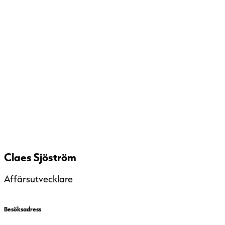
Claes Sjöström
Affärsutvecklare
Besöksadress