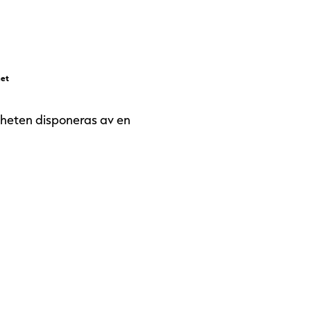
het
gheten disponeras av en