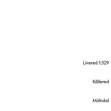
Livered 1:329
Kållered
Mölndal