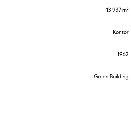
13 937 m²
Kontor
1962
Green Building