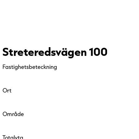
Streteredsvägen 100
Fastighetsbeteckning
Ort
Område
Totalyta