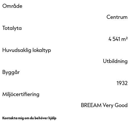
Område
Centrum
Totalyta
4 541 m²
Huvudsaklig lokaltyp
Utbildning
Byggår
1932
Miljöcertifiering
BREEAM Very Good
Kontakta mig om du behöver hjälp