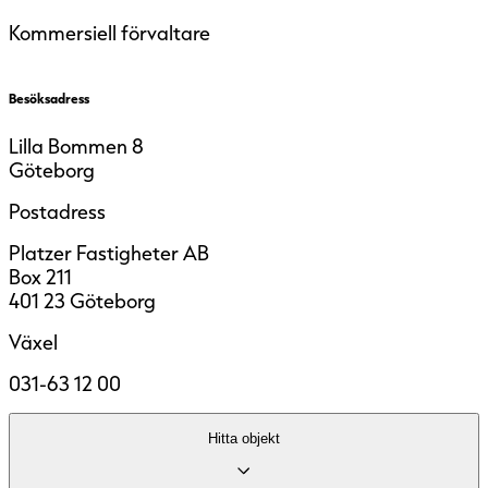
Kommersiell förvaltare
Besöksadress
Lilla Bommen 8
Göteborg
Postadress
Platzer Fastigheter AB
Box 211
401 23 Göteborg
Växel
031-63 12 00
Hitta objekt