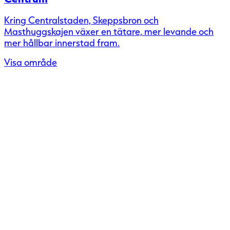
Kring Centralstaden, Skeppsbron och
Masthuggskajen växer en tätare, mer levande och
mer hållbar innerstad fram.
Visa område