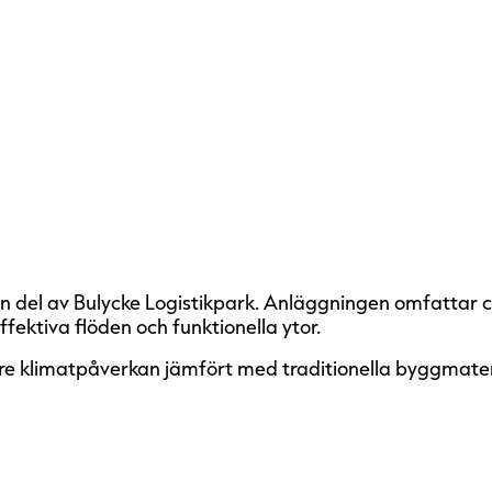
en del av Bulycke Logistikpark. Anläggningen omfattar 
fektiva flöden och funktionella ytor.
ägre klimatpåverkan jämfört med traditionella byggmater