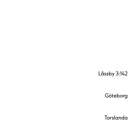
Låssby 3:142
Göteborg
Torslanda