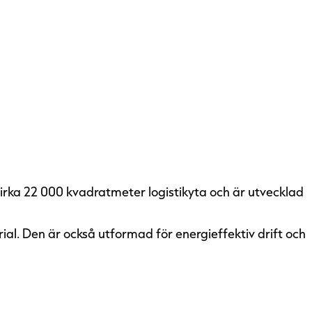
cirka 22 000 kvadratmeter logistikyta och är utvecklad
ial. Den är också utformad för energieffektiv drift och