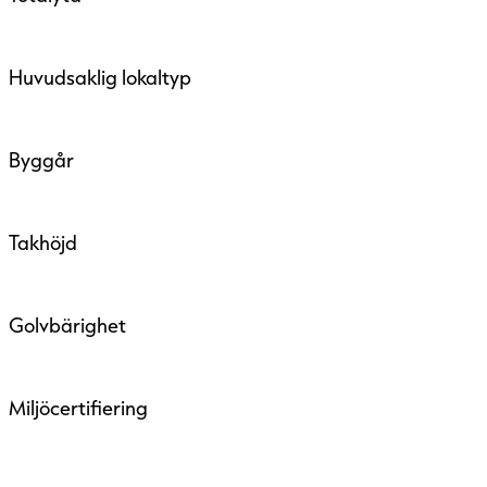
Huvudsaklig lokaltyp
Byggår
Takhöjd
Golvbärighet
Miljöcertifiering