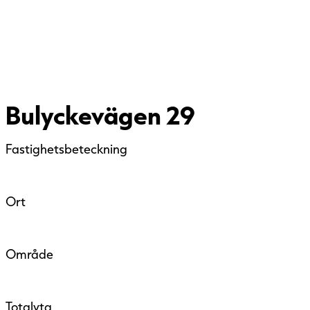
Bulyckevägen 29
Fastighetsbeteckning
Ort
Område
Totalyta