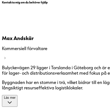
Kontakta mig om du behöver hjälp
Max Andskär
Kommersiell förvaltare
Bulyckevägen 29 ligger i Torslanda i Göteborg och är 
för lager- och distributionsverksamhet med fokus på ef
Byggnaden har en stomme i trä, vilket bidrar till en l
långsiktigt resurseffektiva logistiklokaler.
Läs mer
Lokaler för lager och logistik