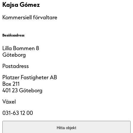
Kajsa Gómez
Kommersiell förvaltare
Besöksadress
Lilla Bommen 8
Göteborg
Postadress
Platzer Fastigheter AB
Box 211
401 23 Göteborg
Växel
031-63 12 00
Hitta objekt