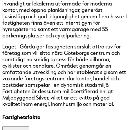
Invändigt är lokalerna utformade för moderna
kontor, med öppna planlösningar, generöst
ljusinsläpp och god tillgänglighet genom flera hissar. I
fastigheten finns även ett internt gym för
hyresgästerna samt ett varmgarage med 55
parkeringsplatser och cykelparkering.
Läget i Gårda gör fastigheten särskilt attraktiv för
företag som vill sitta nära Göteborgs centrum och
samtidigt ha smidig access för både bilburna,
cyklister och pendlare. Området genomgår en
omfattande utveckling och har etablerat sig som ett
växande företagscentrum, där kontor, handel och
bostäder samspelar i en dynamisk stadsmiljö.
Fastigheten är dessutom miljöcertifierad enligt
Miljöbyggnad Silver, vilket är ett kvitto på god
kvalitet inom energi, inomhusmiljö och material.
Fastighetsfakta