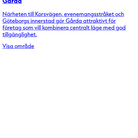
Gårda
Närheten till Korsvägen, evenemangsstråket och
Göteborgs innerstad gör Gårda attraktivt för
företag som vill kombinera centralt läge med god
tillgänglighet.
Visa område