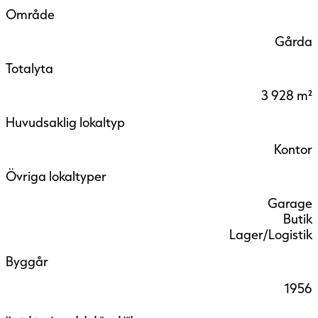
Område
Gårda
Totalyta
3 928 m²
Huvudsaklig lokaltyp
Kontor
Övriga lokaltyper
Garage
Butik
Lager/Logistik
Byggår
1956