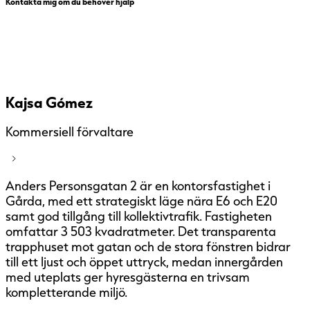
Kontakta mig om du behöver hjälp
Kajsa Gómez
Kommersiell förvaltare
Anders Personsgatan 2 är en kontorsfastighet i
Gårda, med ett strategiskt läge nära E6 och E20
samt god tillgång till kollektivtrafik. Fastigheten
omfattar 3 503 kvadratmeter. Det transparenta
trapphuset mot gatan och de stora fönstren bidrar
till ett ljust och öppet uttryck, medan innergården
med uteplats ger hyresgästerna en trivsam
kompletterande miljö.