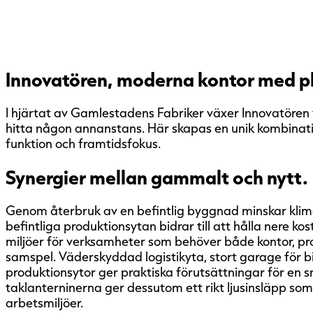
Innovatören, moderna kontor med pl
I hjärtat av Gamlestadens Fabriker växer Innovatören 
hitta någon annanstans. Här skapas en unik kombinati
funktion och framtidsfokus.
Synergier mellan gammalt och nytt.
Genom återbruk av en befintlig byggnad minskar klim
befintliga produktionsytan bidrar till att hålla nere k
miljöer för verksamheter som behöver både kontor, prod
samspel. Väderskyddad logistikyta, stort garage för b
produktionsytor ger praktiska förutsättningar för en s
taklanterninerna ger dessutom ett rikt ljusinsläpp som
arbetsmiljöer.