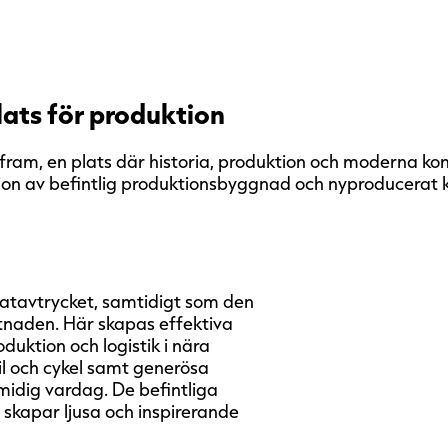
ats för produktion
fram, en plats där historia, produktion och moderna kon
on av befintlig produktionsbyggnad och nyproducerat ko
atavtrycket, samtidigt som den
ostnaden. Här skapas effektiva
uktion och logistik i nära
il och cykel samt generösa
midig vardag. De befintliga
 skapar ljusa och inspirerande