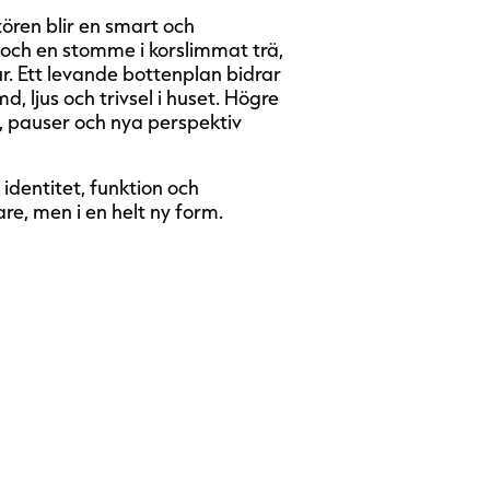
tören blir en smart och
och en stomme i korslimmat trä,
. Ett levande bottenplan bidrar
d, ljus och trivsel i huset. Högre
, pauser och nya perspektiv
 identitet, funktion och
are, men i en helt ny form.