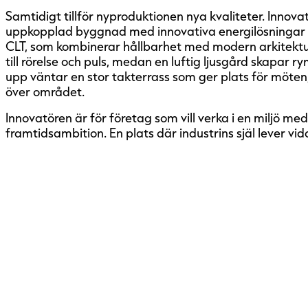
Samtidigt tillför nyproduktionen nya kvaliteter. Innova
uppkopplad byggnad med innovativa energilösningar 
CLT, som kombinerar hållbarhet med modern arkitektur
till rörelse och puls, medan en luftig ljusgård skapar rym
upp väntar en stor takterrass som ger plats för möten
över området.
Innovatören är för företag som vill verka i en miljö med
framtidsambition. En plats där industrins själ lever vid