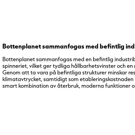
Bottenplanet sammanfogas med befintlig ind
Bottenplanet sammanfogas med en befintlig industr
spinneriet, vilket ger tydliga hållbarhetsvinster och e
Genom att ta vara på befintliga strukturer minskar r
klimatavtrycket, samtidigt som etableringskostnaden h
smart kombination av återbruk, moderna funktioner oc