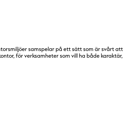
torsmiljöer samspelar på ett sätt som är svårt att
ntor, för verksamheter som vill ha både karaktär,