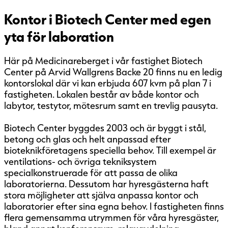
Kontor i Biotech Center med egen
yta för laboration
Här på Medicinareberget i vår fastighet Biotech
Center på Arvid Wallgrens Backe 20 finns nu en ledig
kontorslokal där vi kan erbjuda 607 kvm på plan 7 i
fastigheten. Lokalen består av både kontor och
labytor, testytor, mötesrum samt en trevlig pausyta.
Biotech Center byggdes 2003 och är byggt i stål,
betong och glas och helt anpassad efter
bioteknikföretagens speciella behov. Till exempel är
ventilations- och övriga tekniksystem
specialkonstruerade för att passa de olika
laboratorierna. Dessutom har hyresgästerna haft
stora möjligheter att själva anpassa kontor och
laboratorier efter sina egna behov. I fastigheten finns
flera gemensamma utrymmen för våra hyresgäster,