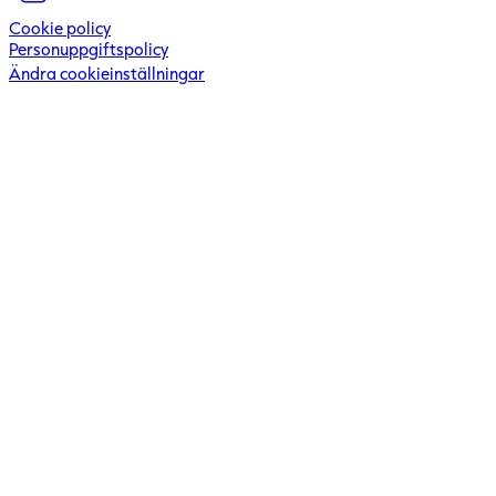
Cookie policy
Personuppgiftspolicy
Ändra cookieinställningar