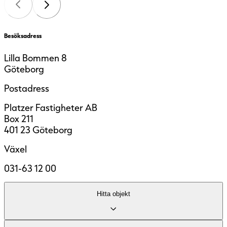
Besöksadress
Lilla Bommen 8
Göteborg
Postadress
Platzer Fastigheter AB
Box 211
401 23 Göteborg
Växel
031-63 12 00
Hitta objekt