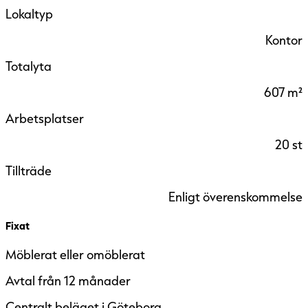
Lokaltyp
Kontor
Totalyta
607 m²
Arbetsplatser
20 st
Tillträde
Enligt överenskommelse
Fixat
Möblerat eller omöblerat
Avtal från 12 månader
Centralt beläget i Göteborg