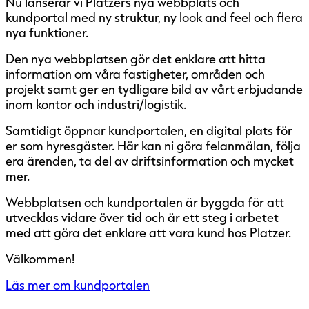
Nu lanserar vi Platzers nya webbplats och
kundportal med ny struktur, ny look and feel och flera
nya funktioner.
Den nya webbplatsen gör det enklare att hitta
information om våra fastigheter, områden och
projekt samt ger en tydligare bild av vårt erbjudande
inom kontor och industri/logistik.
Samtidigt öppnar kundportalen, en digital plats för
er som hyresgäster. Här kan ni göra felanmälan, följa
era ärenden, ta del av driftsinformation och mycket
mer.
Webbplatsen och kundportalen är byggda för att
utvecklas vidare över tid och är ett steg i arbetet
med att göra det enklare att vara kund hos Platzer.
Välkommen!
Läs mer om kundportalen