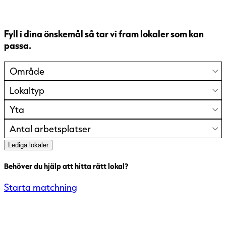
Fyll i dina önskemål så tar vi fram lokaler som kan
passa.
Område
Lokaltyp
Yta
Antal arbetsplatser
Lediga lokaler
Behöver du hjälp att hitta rätt lokal?
Starta matchning