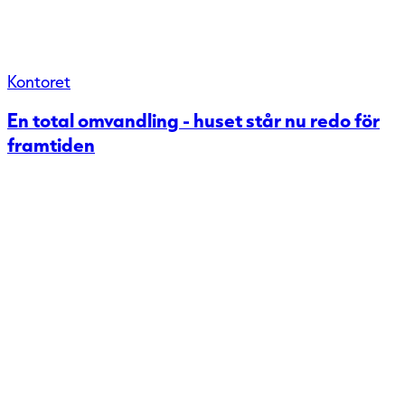
Kontoret
En total omvandling - huset står nu redo för
framtiden