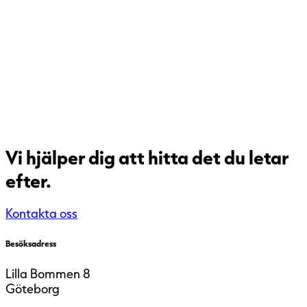
Vi hjälper dig att hitta det du letar
efter.
Kontakta oss
Öppna karta
Besöksadress
Lilla Bommen 8
Göteborg