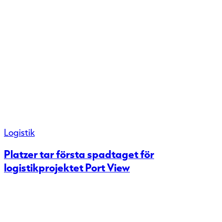
Logistik
Platzer tar första spadtaget för
logistikprojektet Port View