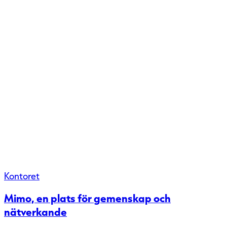
Kontoret
Mimo, en plats för gemenskap och
nätverkande